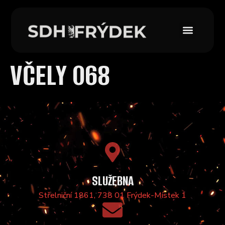
VČELY 068
SLUŽEBNA
Střelniční 1861, 738 01 Frýdek-Místek 1