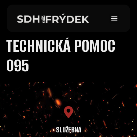
TECHNICKÁ POMOC
095
SLUŽEBNA