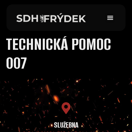
TECHNICKÁ POMOC
007
SLUŽEBNA