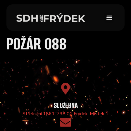
POŽÁR 088
SLUŽEBNA
Střelniční 1861, 738 01 Frýdek-Místek 1