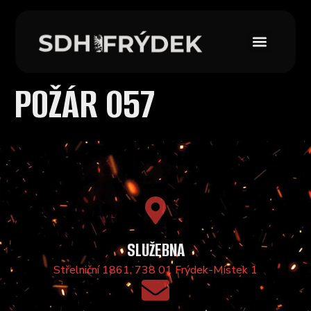
POŽÁR 057
SLUŽEBNA
Střelniční 1861, 738 01 Frýdek-Místek 1