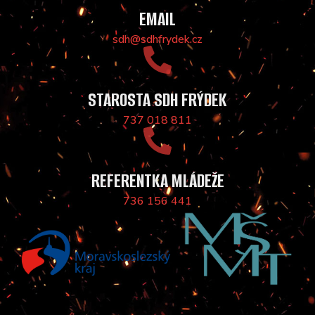
EMAIL
sdh@sdhfrydek.cz
STAROSTA SDH FRÝDEK
737 018 811
REFERENTKA MLÁDEŽE
736 156 441