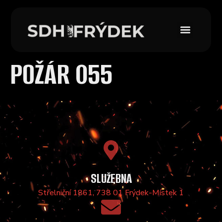
POŽÁR 055
SLUŽEBNA
Střelniční 1861, 738 01 Frýdek-Místek 1