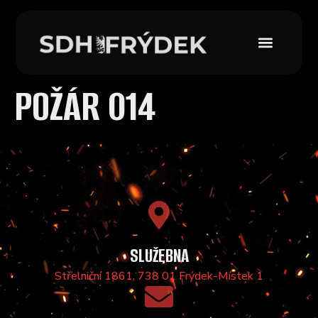
POŽÁR 014
SLUŽEBNA
Střelniční 1861, 738 01 Frýdek-Místek 1