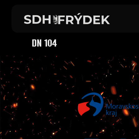
DN 104