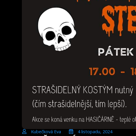
Kubečková Eva
4 listopadu, 2024