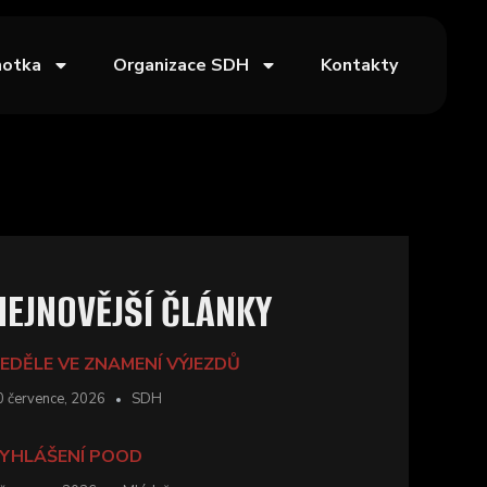
notka
Organizace SDH
Kontakty
NEJNOVĚJŠÍ ČLÁNKY
EDĚLE VE ZNAMENÍ VÝJEZDŮ
0 července, 2026
SDH
YHLÁŠENÍ POOD