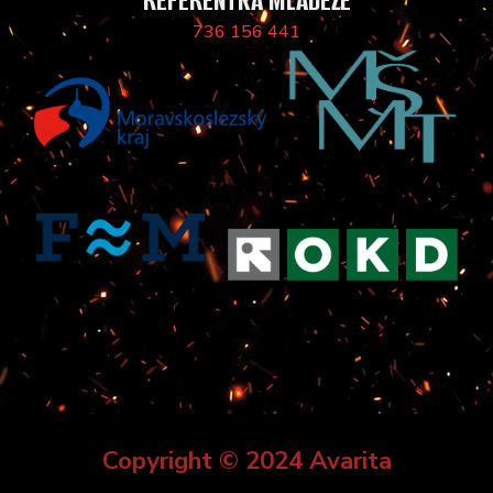
REFERENTKA MLÁDEŽE
736 156 441
Copyright © 2024 Avarita