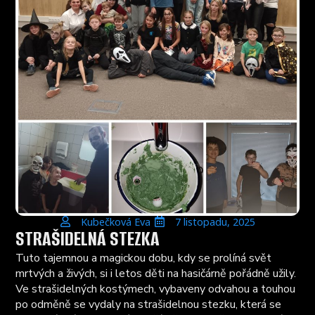
Kubečková Eva
7 listopadu, 2025
STRAŠIDELNÁ STEZKA
Tuto tajemnou a magickou dobu, kdy se prolíná svět
mrtvých a živých, si i letos děti na hasičárně pořádně užily.
Ve strašidelných kostýmech, vybaveny odvahou a touhou
po odměně se vydaly na strašidelnou stezku, která se