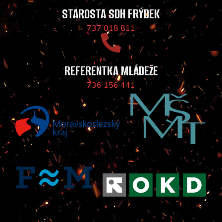
STAROSTA SDH FRÝDEK
737 018 811
REFERENTKA MLÁDEŽE
736 156 441