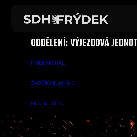
ODDĚLENÍ:
VÝJEZDOVÁ JEDNO
PÍREK MICHAL
ŽABČÍK MILAN DIS
MECHL JIŘÍ ML.