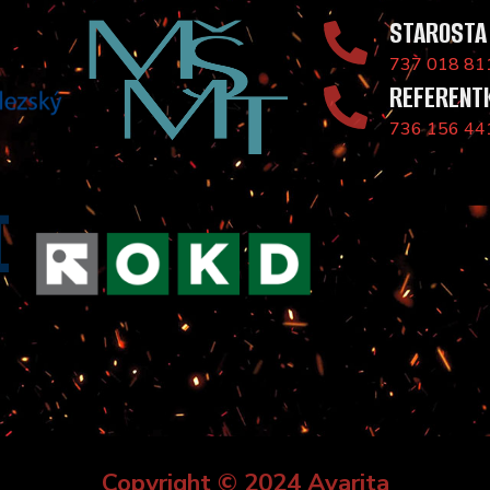
STAROSTA
737 018 81
REFERENT
736 156 44
Copyright © 2024 Avarita