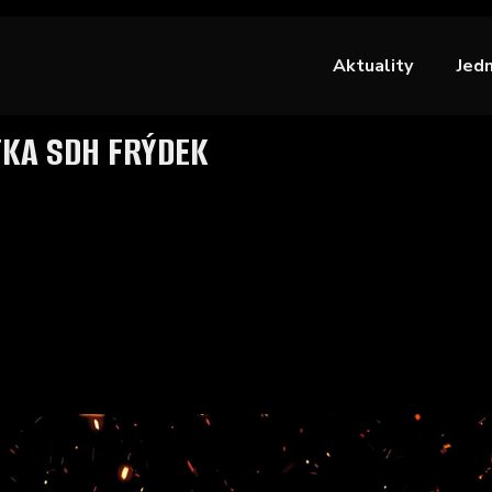
Aktuality
Jed
TKA SDH FRÝDEK