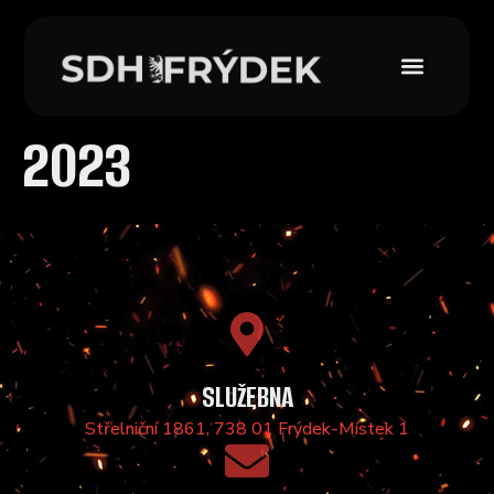
2023
SLUŽEBNA
Střelniční 1861, 738 01 Frýdek-Místek 1