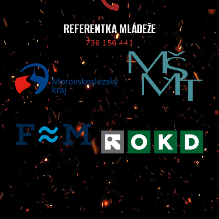
REFERENTKA MLÁDEŽE
736 156 441