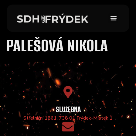
PALEŠOVÁ NIKOLA
SLUŽEBNA
Střelniční 1861, 738 01 Frýdek-Místek 1