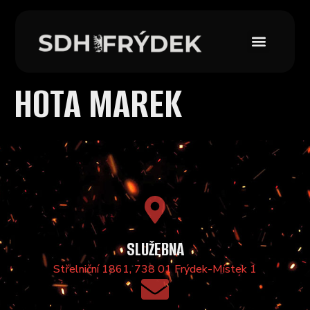
HOTA MAREK
SLUŽEBNA
Střelniční 1861, 738 01 Frýdek-Místek 1