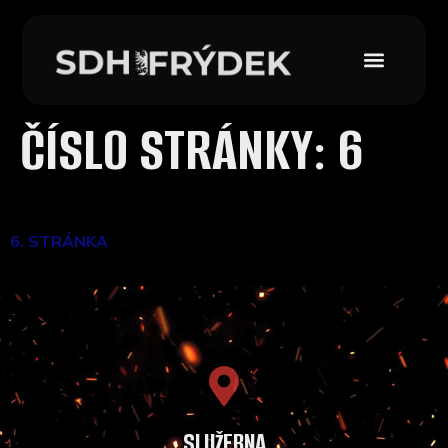
ČÍSLO STRÁNKY:
6
6. STRÁNKA
SLUŽEBNA