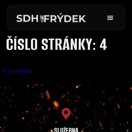
ČÍSLO STRÁNKY:
4
4. STRÁNKA
SLUŽEBNA